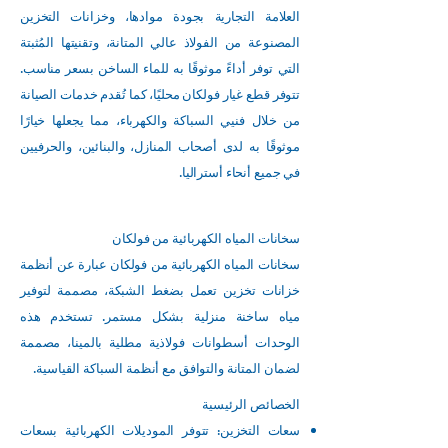
العلامة التجارية بجودة موادها، وخزانات التخزين
المصنوعة من الفولاذ عالي المتانة، وتقنيتها المُثبتة
التي توفر أداءً موثوقًا به للماء الساخن بسعر مناسب.
تتوفر قطع غيار فولكان محليًا، كما تُقدم خدمات الصيانة
من خلال فنيي السباكة والكهرباء، مما يجعلها خيارًا
موثوقًا به لدى أصحاب المنازل، والبنائين، والحرفيين
في جميع أنحاء أستراليا.
سخانات المياه الكهربائية من فولكان
سخانات المياه الكهربائية من فولكان عبارة عن أنظمة
خزانات تخزين تعمل بضغط الشبكة، مصممة لتوفير
مياه ساخنة منزلية بشكل مستمر. تستخدم هذه
الوحدات أسطوانات فولاذية مطلية بالمينا، مصممة
لضمان المتانة والتوافق مع أنظمة السباكة القياسية.
الخصائص الرئيسية
سعات التخزين: تتوفر الموديلات الكهربائية بسعات