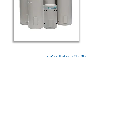
حالات الاستخدام النموذجية
تُناسب سخانات المياه الكهربائية من فولكان المنازل
بمختلف أحجامها، بدءًا من المساكن الفردية والشقق
الصغيرة وصولًا إلى المنازل العائلية متعددة الحمامات.
يضمن نظام توصيل المياه بضغط الشبكة توفير كمية
كافية من الماء الساخن للاستخدام المتزامن في الدش
والحنفيات والأجهزة المنزلية.
بي إس بي للتجارة العامة