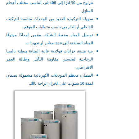
تتراوح من 50 لترًا إلى 400 لتر، لتناسب مختلف أحجام
المنازل.
سهولة التركيب: العديد من الوحدات مناسبة للتركيب
الداخلي أو الخارجي حسب متطلبات الموقع.
توصيل المياه بضغط الشبكة: يضمن إمدادًا موثوقًا
للمياه الساخنة إلى عدة صنابير أو تجهيزات.
بنية متينة: خزانات فولاذية عالية المتانة مبطنة بالمينا
الزجاجية لتحسين مقاومة التآكل وإطالة العمر
الافتراضي.
الضمان: معظم الموديلات الكهربائية مشمولة بضمان
لمدة 10 سنوات على الخزان لراحة بالك.