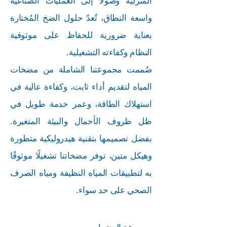
المنزلية وصولًا إلى العمليات الصناعية
واسعة النطاق، تُعدّ حلول الضخ المُختارة
بعناية ضرورية للحفاظ على موثوقية
النظام وكفاءته التشغيلية.
صُممت مجموعتنا الشاملة من مضخات
المياه لتقديم أداء ثابت، وكفاءة عالية في
استهلاك الطاقة، وعمر خدمة طويل في
ظل ظروف الأحمال والبيئة المتغيرة.
بفضل تصميمها بتقنية هيدروليكية متطورة
وهيكل متين، توفر مضخاتنا تشغيلًا موثوقًا
به لتطبيقات المياه النظيفة ومياه الصرف
الصحي على حد سواء.