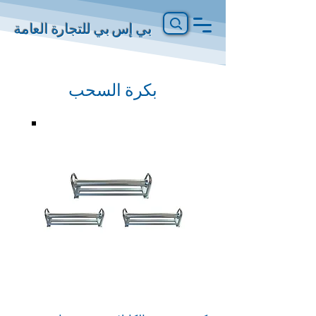
بي إس بي للتجارة العامة
بكرة السحب