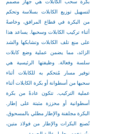
بكرة سحب الكابلات هي جهاز مصمم
لتسهيل توزيع الكابلات بسلاسة وتحكم
من البكرة في قطاع المرافق، وخاصةً
أثناء تركيب الكابلات وسحبها. يساعد هذا
على منع تلف الكابلات وتشابكها والشد
الزائد، مما يضمن عملية وضع كابلات
سلسة وفعالة. وظيفتها الرئيسية هي
توفير مسار مُتحكم به للكابلات أثناء
سحبها من أسطوانة أو بكرة الكابلات أثناء
عملية التركيب. تتكون عادةً من بكرة
أسطوانية أو محززة مثبتة على إطار.
البكرة مجلفنة والإطار مطلي بالمسحوق.
تُصنع البكرات والإطار من فولاذ متين،