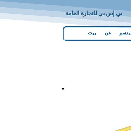
بي إس بي للتجارة العامة
ينسو
عن
بيت